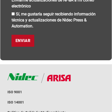
Enviarme actualizaciones de NP&A a mi correo
electrónico
Sí, me gustaría seguir recibiendo información
técnica y actualizaciones de Nidec Press &
Automation.
ISO 9001
ISO 14001