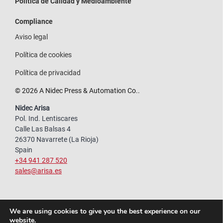
Política de Calidad y Medioambiente
Compliance
Aviso legal
Política de cookies
Política de privacidad
© 2026 A Nidec Press & Automation Co..
Nidec Arisa
Pol. Ind. Lentiscares
Calle Las Balsas 4
26370 Navarrete (La Rioja)
Spain
+34 941 287 520
sales@arisa.es
We are using cookies to give you the best experience on our
website.