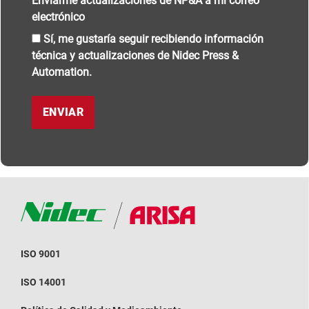
Enviarme actualizaciones de NP&A a mi correo
electrónico
Sí, me gustaría seguir recibiendo información
técnica y actualizaciones de Nidec Press &
Automation.
ISO 9001
ISO 14001