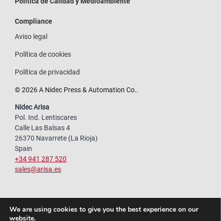
Política de Calidad y Medioambiente
Compliance
Aviso legal
Política de cookies
Política de privacidad
© 2026 A Nidec Press & Automation Co..
Nidec Arisa
Pol. Ind. Lentiscares
Calle Las Balsas 4
26370 Navarrete (La Rioja)
Spain
+34 941 287 520
sales@arisa.es
We are using cookies to give you the best experience on our
website.