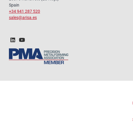
Spain
+34 941 287 520
sales@arisa.es