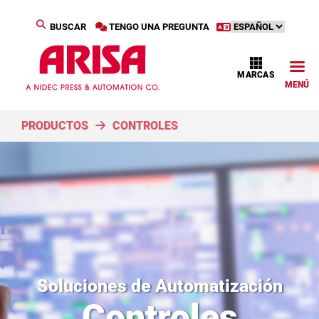
BUSCAR
TENGO UNA PREGUNTA
MARCAS
MENÚ
PRODUCTOS
CONTROLES
Soluciones de Automatización
Controles