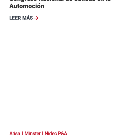
Automoción
LEER MÁS
Arisa
Minster
Nidec P&A