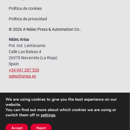
Política de cookies
Política de privacidad
© 2026 A Nidec Press & Automation Co..
Nidec Arisa
Pol. Ind. Lentiscares
Calle Las Balsas 4
26370 Navarrete (La Rioja)
Spain
+34 941 287 520
sales@arisa.es
We are using cookies to give you the best experience on our
website.
You can find out more about which cookies we are using or
switch them off in
settings
.
Accept
Reject