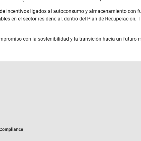
de incentivos ligados al autoconsumo y almacenamiento con fue
les en el sector residencial, dentro del Plan de Recuperación, T
.
mpromiso con la sostenibilidad y la transición hacia un futuro 
Compliance