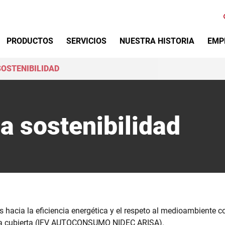
Primary Menu
PRODUCTOS
SERVICIOS
NUESTRA HISTORIA
EMP
OSTENIBILIDAD
 sostenibilidad
cia la eficiencia energética y el respeto al medioambiente con
ra cubierta (IFV AUTOCONSUMO NIDEC ARISA).