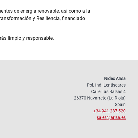
ntes de energía renovable, así como a la
ransformación y Resiliencia, financiado
más limpio y responsable.
Nidec Arisa
Pol. Ind. Lentiscares
Calle Las Balsas 4
26370 Navarrete (La Rioja)
Spain
+34 941 287 520
sales@arisa.es