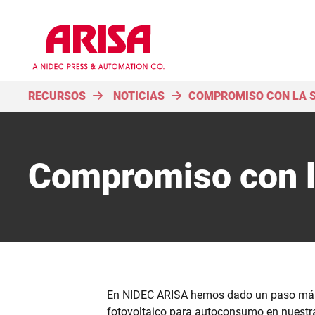
RECURSOS
NOTICIAS
COMPROMISO CON LA S
Compromiso con la
En NIDEC ARISA hemos dado un paso más ha
fotovoltaico para autoconsumo en nuest