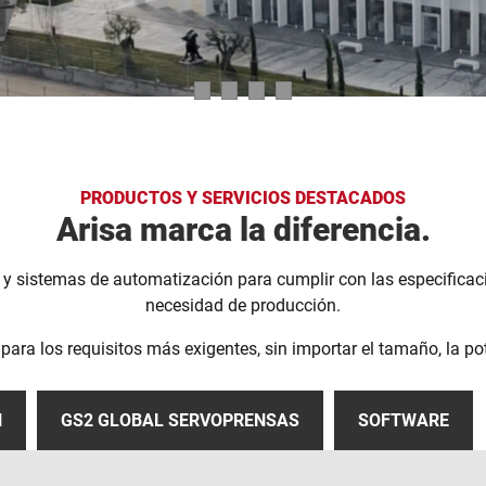
PRODUCTOS Y SERVICIOS DESTACADOS
Arisa marca la diferencia.
 sistemas de automatización para cumplir con las especificacio
necesidad de producción.
ra los requisitos más exigentes, sin importar el tamaño, la pote
N
GS2 GLOBAL SERVOPRENSAS
SOFTWARE