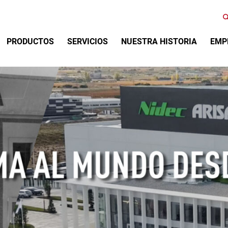
Primary Menu
PRODUCTOS
SERVICIOS
NUESTRA HISTORIA
EMP