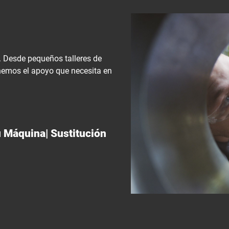
e. Desde pequeños talleres de
enemos el apoyo que necesita en
a
u Máquina| Sustitución